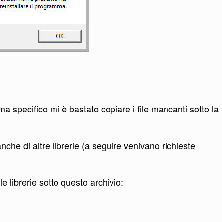
ma specifico mi è bastato copiare i file mancanti sotto la
nche di altre librerie (a seguire venivano richieste
le librerie sotto questo archivio: