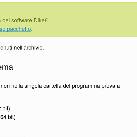
ta del software Dike6.
sso pacchetto
.
enuti nell’archivio.
tema
e non nella singola cartella del programma prova a
bit)
4 bit)