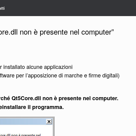
tti
ore.dll non è presente nel computer”
nstallato alcune applicazioni
ftware per l’apposizione di marche e firme digitali)
rché Qt5Core.dll non è presente nel computer.
reinstallare il programma.