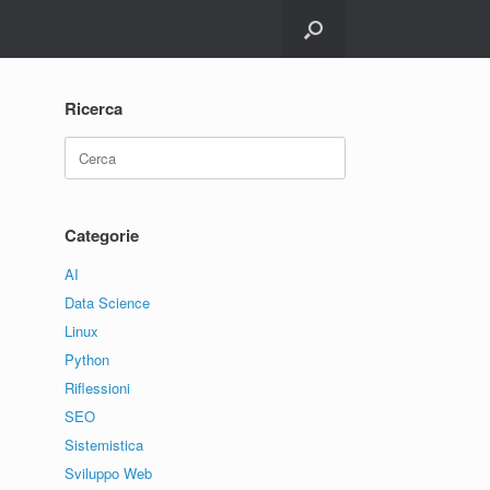
Ricerca
Ricerca
per:
Categorie
AI
Data Science
Linux
Python
Riflessioni
SEO
Sistemistica
Sviluppo Web