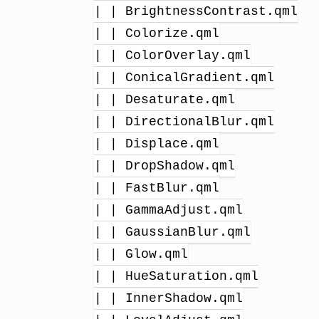
| | BrightnessContrast.qml
| | Colorize.qml
| | ColorOverlay.qml
| | ConicalGradient.qml
| | Desaturate.qml
| | DirectionalBlur.qml
| | Displace.qml
| | DropShadow.qml
| | FastBlur.qml
| | GammaAdjust.qml
| | GaussianBlur.qml
| | Glow.qml
| | HueSaturation.qml
| | InnerShadow.qml