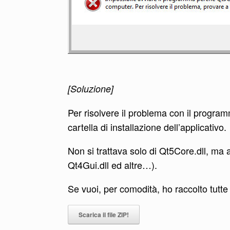
[Soluzione]
Per risolvere il problema con il program
cartella di installazione dell’applicativo.
Non si trattava solo di Qt5Core.dll, ma a
Qt4Gui.dll ed altre…).
Se vuoi, per comodità, ho raccolto tutte 
Scarica il file ZIP!