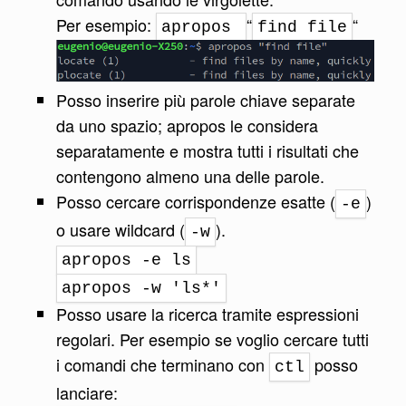
Per esempio:
“
“
apropos
find file
Posso inserire più parole chiave separate
da uno spazio; apropos le considera
separatamente e mostra tutti i risultati che
contengono almeno una delle parole.
Posso cercare corrispondenze esatte (
)
-e
o usare wildcard (
).
-w
apropos -e ls
apropos -w 'ls*'
Posso usare la ricerca tramite espressioni
regolari. Per esempio se voglio cercare tutti
i comandi che terminano con
posso
ctl
lanciare: