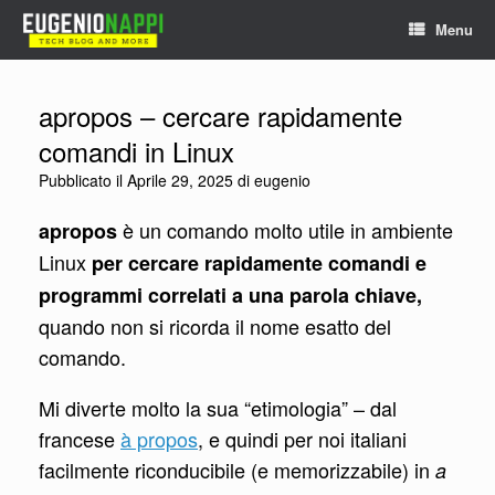
Vai
Menu
al
contenuto
apropos – cercare rapidamente
comandi in Linux
Pubblicato il
Aprile 29, 2025
di
eugenio
è un comando molto utile in ambiente
apropos
Linux
per cercare rapidamente comandi e
programmi correlati a una parola chiave,
quando non si ricorda il nome esatto del
comando.
Mi diverte molto la sua “etimologia” – dal
francese
à propos
, e quindi per noi italiani
facilmente riconducibile (e memorizzabile) in
a